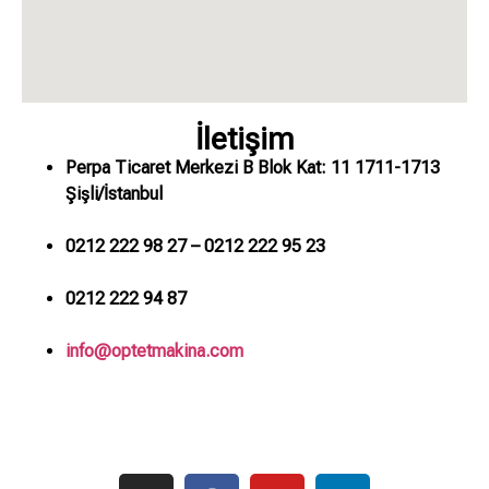
İletişim
Perpa Ticaret Merkezi B Blok Kat: 11 1711-1713
Şişli/İstanbul
0212 222 98 27 – 0212 222 95 23
0212 222 94 87
info@optetmakina.com