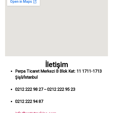
İletişim
Perpa Ticaret Merkezi B Blok Kat: 11 1711-1713
Şişli/İstanbul
0212 222 98 27 – 0212 222 95 23
0212 222 94 87