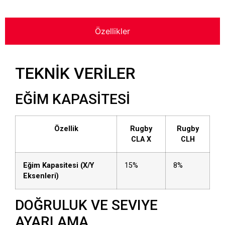
Özellikler
TEKNİK VERİLER
EĞİM KAPASİTESİ
Özellik
Rugby
Rugby
CLA X
CLH
Eğim Kapasitesi (X/Y
15%
8%
Eksenleri)
DOĞRULUK VE SEVIYE
AYARLAMA