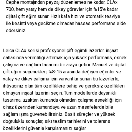
Cephe montajından peyzaj düzenlemesine kadar, CLAx
700, hem yatay hem de dikey görevler için %15’e kadar
dijital çift eğim sunar. Hızlı kafa hızı ve otomatik tesviye
ile kesinti veya gecikme olmadan hassas performans elde
edersiniz.
Leica CLAx serisi profesyonel çift eğimli lazerler, inşaat
sahasında verimliliği artırmak için yüksek performans, esnek
çalışma ve sağlam tasarımı bir araya getirir. Manuel ve dijital
çift eğim seçenekleri, %8-15 arasında değişen eğimler ve
yatay ve dikey çalışma için varyantlar sunan bu lazerlerle,
ihtiyacınız olan tüm özelliklere sahip ve gereksiz özellikleri
olmayan inşaat lazerini seçin. Tüm modellerde dayanıklı
tasarıma, uzaktan kumanda olmadan çalışma esnekliği için
cihaz üzerinden kumandaya ve uzun mesafelerde bile
sağlam ışına güvenebilirsiniz. Basit süreçler ve yüksek
doğruluklu sonuçlar, sıkı teslim tarihlerini ve tolerans
özelliklerini güvenle karşılamanızı sağlar.