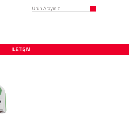
İLETIŞIM