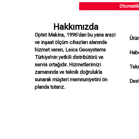
Otomatik
Hakkımızda
Optet Makina, 1996’dan bu yana arazi
Ürün
ve inşaat ölçüm cihazları alanında
hizmet veren, Leica Geosystems
Habe
Türkiye’nin yetkili distribütörü ve
servis ortağıdır. Hizmetlerimizi
Tekn
zamanında ve teknik doğrulukla
sunarak müşteri memnuniyetini ön
Des
planda tutarız.