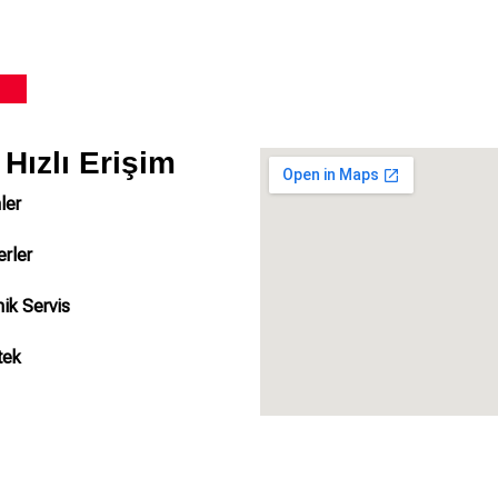
Hızlı Erişim
ler
rler
ik Servis
tek