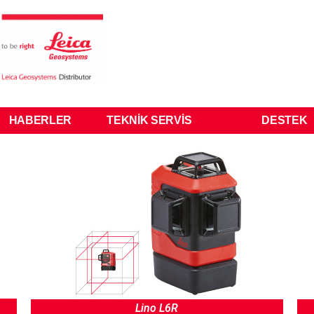
HABERLER
TEKNIK SERVIS
DESTEK
Lino L6R