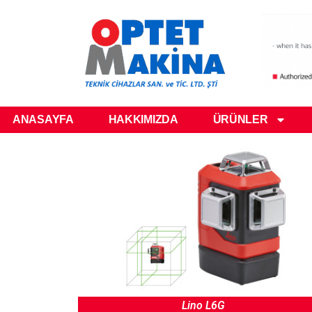
ANASAYFA
HAKKIMIZDA
ÜRÜNLER
Lino L6G