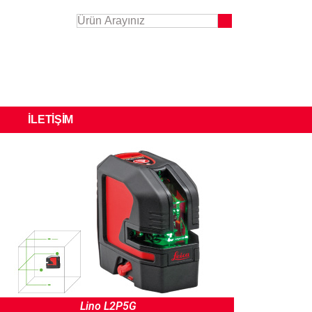
İLETIŞIM
Lino L2P5G