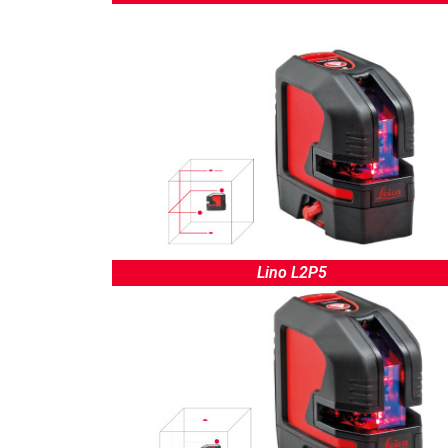
Lino L2P5