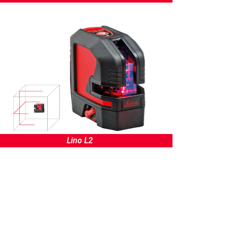
Lino L2