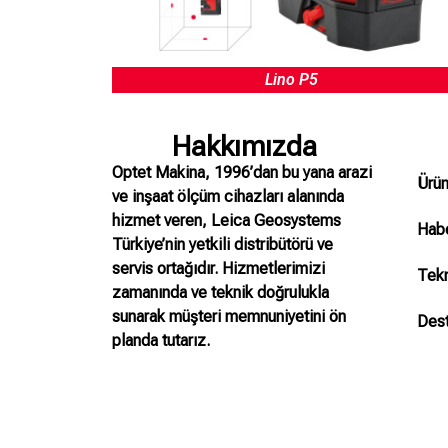
Lino P5
Hakkımızda
Optet Makina, 1996’dan bu yana arazi
Ürün
ve inşaat ölçüm cihazları alanında
hizmet veren, Leica Geosystems
Habe
Türkiye’nin yetkili distribütörü ve
servis ortağıdır. Hizmetlerimizi
Tekn
zamanında ve teknik doğrulukla
sunarak müşteri memnuniyetini ön
Des
planda tutarız.