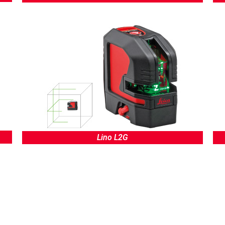
Lino L2G