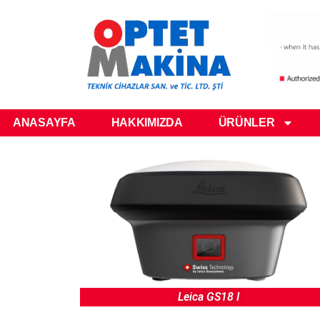
ANASAYFA
HAKKIMIZDA
ÜRÜNLER
Leica GS18 I