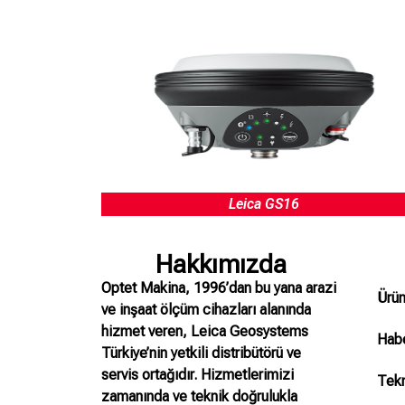
Leica GS16
Hakkımızda
Optet Makina, 1996’dan bu yana arazi
Ürün
ve inşaat ölçüm cihazları alanında
hizmet veren, Leica Geosystems
Habe
Türkiye’nin yetkili distribütörü ve
servis ortağıdır. Hizmetlerimizi
Tekn
zamanında ve teknik doğrulukla