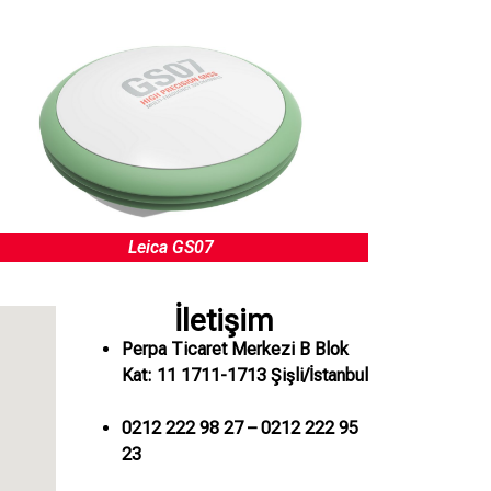
Leica GS07
İletişim
Perpa Ticaret Merkezi B Blok
Kat: 11 1711-1713 Şişli/İstanbul
0212 222 98 27 – 0212 222 95
23