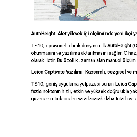
AutoHeight: Alet yüksekliği ölçümünde yenilikçi y
TS10, opsiyonel olarak dünyanın ilk
AutoHeight
(O
okunmasını ve yazılıma aktarılmasını sağlar. Cihaz
olarak iletir. Bu özellik, zaman alan manuel ölçüm a
Leica Captivate Yazılımı: Kapsamlı, sezgisel ve 
TS10, geniş uygulama yelpazesi sunan
Leica Cap
fazla noktanın hızlı, etkin ve yüksek doğrulukla yak
güvence rutinlerinden yararlanarak daha tutarlı ve