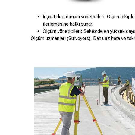
İnşaat departmanı yöneticileri: Ölçüm ekipl
ilerlemesine katkı sunar.
Ölçüm yöneticileri: Sektörde en yüksek dayan
Ölçüm uzmanları (Surveyors): Daha az hata ve tekrar 