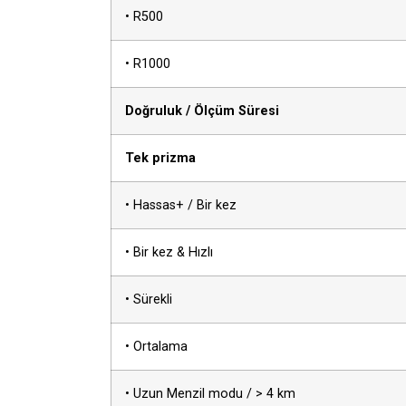
• R500
• R1000
Doğruluk / Ölçüm Süresi
Tek prizma
• Hassas+ / Bir kez
• Bir kez & Hızlı
• Sürekli
• Ortalama
• Uzun Menzil modu / > 4 km