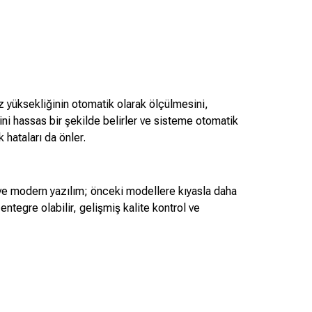
z yüksekliğinin otomatik olarak ölçülmesini,
ni hassas bir şekilde belirler ve sisteme otomatik
 hataları da önler.
u ve modern yazılım; önceki modellere kıyasla daha
entegre olabilir, gelişmiş kalite kontrol ve