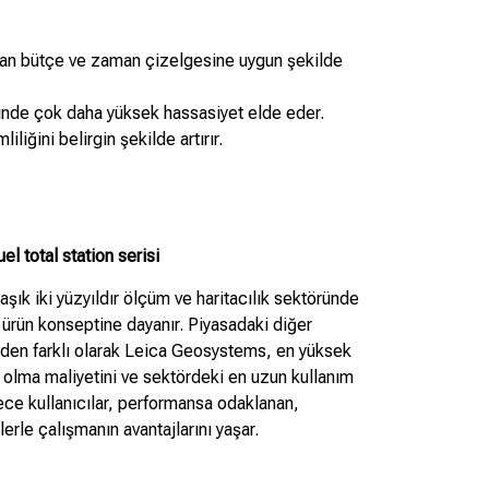
anan bütçe ve zaman çizelgesine uygun şekilde
erinde çok daha yüksek hassasiyet elde eder.
iğini belirgin şekilde artırır.
l total station serisi
aşık iki yüzyıldır ölçüm ve haritacılık sektöründe
 ürün konseptine dayanır. Piyasadaki diğer
nden farklı olarak Leica Geosystems, en yüksek
 olma maliyetini ve sektördeki en uzun kullanım
ce kullanıcılar, performansa odaklanan,
erle çalışmanın avantajlarını yaşar.