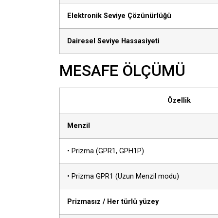
Elektronik Seviye Çözünürlüğü
Dairesel Seviye Hassasiyeti
MESAFE ÖLÇÜMÜ
Özellik
Menzil
• Prizma (GPR1, GPH1P)
• Prizma GPR1 (Uzun Menzil modu)
Prizmasız / Her türlü yüzey