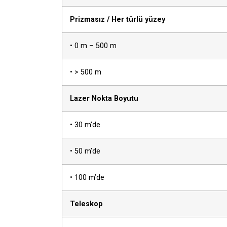
Prizmasız / Her türlü yüzey
• 0 m – 500 m
• > 500 m
Lazer Nokta Boyutu
• 30 m’de
• 50 m’de
• 100 m’de
Teleskop