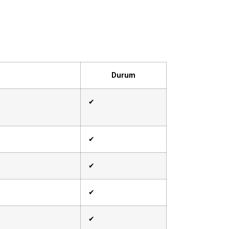
Durum
✔
✔
✔
✔
✔