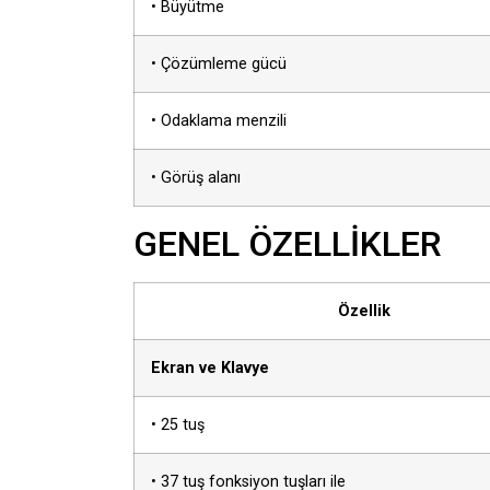
• Büyütme
• Çözümleme gücü
• Odaklama menzili
• Görüş alanı
GENEL ÖZELLİKLER
Özellik
Ekran ve Klavye
• 25 tuş
• 37 tuş fonksiyon tuşları ile