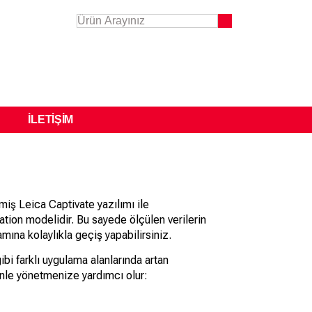
İLETIŞIM
iş Leica Captivate yazılımı ile
ation modelidir. Bu sayede ölçülen verilerin
mına kolaylıkla geçiş yapabilirsiniz.
ibi farklı uygulama alanlarında artan
venle yönetmenize yardımcı olur: