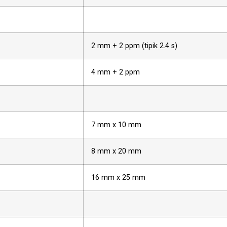
2 mm + 2 ppm (tipik 2.4 s)
4 mm + 2 ppm
7 mm x 10 mm
8 mm x 20 mm
16 mm x 25 mm